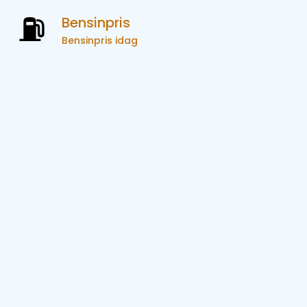
Bensinpris
Bensinpris idag