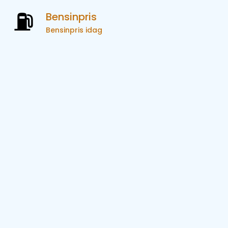
Bensinpris
Bensinpris idag