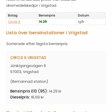
drivmedelskedjor i Vrigstad.
Bolag
Bensinpris
Datum
Circle K
14.29
Igår
Lista över bensinstationer i Vrigstad
Sorterade efter lägsta bensinpris.
CIRCLE K VRIGSTAD
Jönköpingsvägen 6
57003, Vrigstad
(Bemannad station)
Bensinpris E10 (95):
14.29 kr
Dieselpris:
18.69 kr