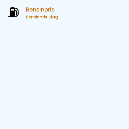
Bensinpris
Bensinpris idag