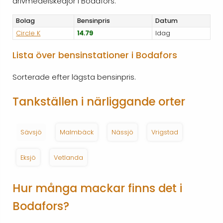
drivmedelskedjor i Bodafors.
Bolag
Bensinpris
Datum
Circle K
14.79
Idag
Lista över bensinstationer i Bodafors
Sorterade efter lägsta bensinpris.
Tankställen i närliggande orter
Sävsjö
Malmbäck
Nässjö
Vrigstad
Eksjö
Vetlanda
Hur många mackar finns det i
Bodafors?