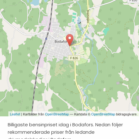
Leaflet
| Kartbilder från
OpenStreetMap
— Kartdata ©
OpenStreetMap
bidragsgivare.
Billigaste bensinpriset idag i Bodafors. Nedan följer
rekommenderade priser från ledande