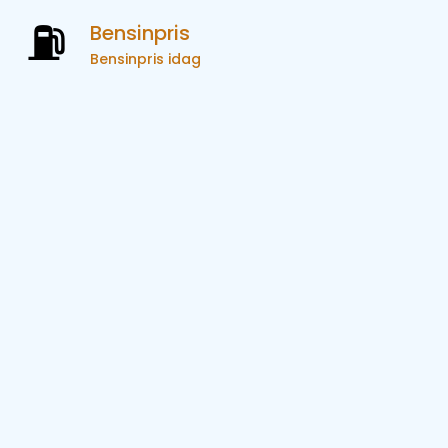
Bensinpris
Bensinpris idag