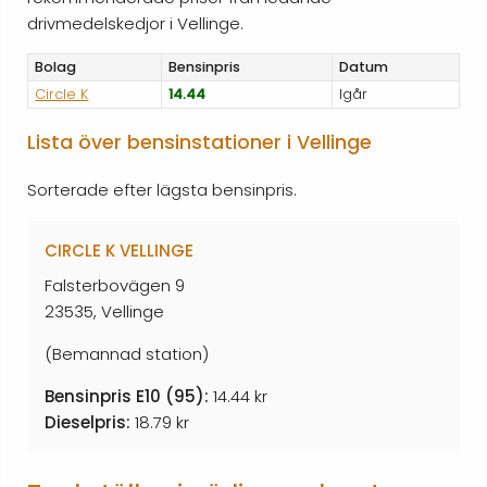
drivmedelskedjor i Vellinge.
Bolag
Bensinpris
Datum
Circle K
14.44
Igår
Lista över bensinstationer i Vellinge
Sorterade efter lägsta bensinpris.
CIRCLE K VELLINGE
Falsterbovägen 9
23535, Vellinge
(Bemannad station)
Bensinpris E10 (95):
14.44 kr
Dieselpris:
18.79 kr