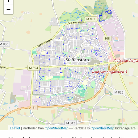
−
Leaflet
| Kartbilder från
OpenStreetMap
— Kartdata ©
OpenStreetMap
bidragsgivare.