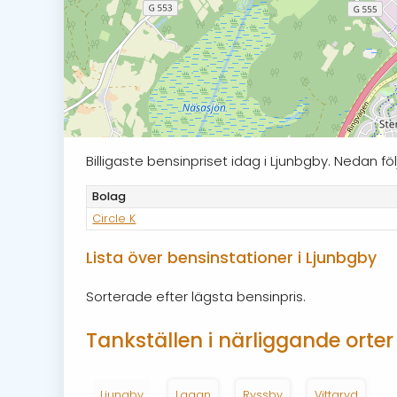
Billigaste bensinpriset idag i Ljunbgby. Nedan 
Bolag
Circle K
Lista över bensinstationer i Ljunbgby
Sorterade efter lägsta bensinpris.
Tankställen i närliggande orter
Ljungby
Lagan
Ryssby
Vittaryd