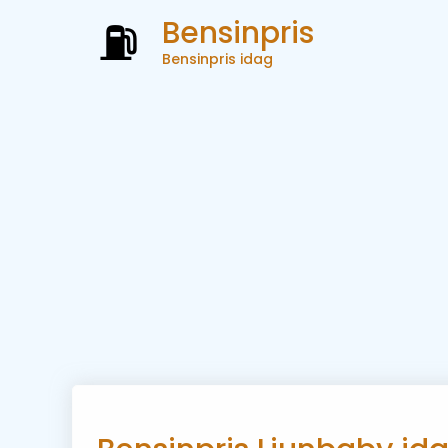
Bensinpris
Bensinpris idag