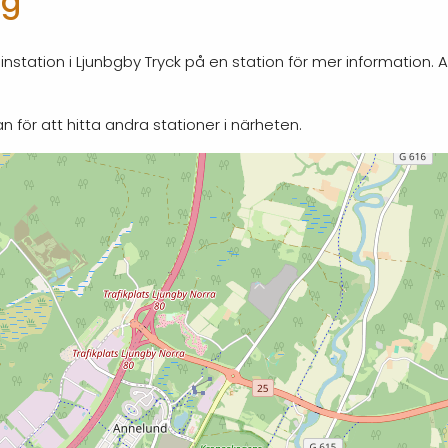
ag
nstation i Ljunbgby Tryck på en station för mer information.
n för att hitta andra stationer i närheten.