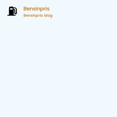
Bensinpris
Bensinpris idag