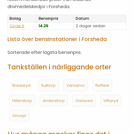
drivmedelskedjor i Forsheda.
Bolag
Bensinpris
Datum
Circle K
14.29
2 dagar sedan
Lista över bensinstationer i Forsheda
Sorterade efter lägsta bensinpris.
Tankställen i närliggande orter
Bredaryd
Kulltorp
Värnamo
Reftele
Hillerstorp
Anderstorp
Gislaved
Vittaryd
Gnosjö