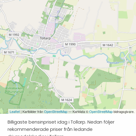
Leaflet
| Kartbilder från
OpenStreetMap
— Kartdata ©
OpenStreetMap
bidragsgivare.
Billigaste bensinpriset idag i Tollarp. Nedan följer
rekommenderade priser från ledande