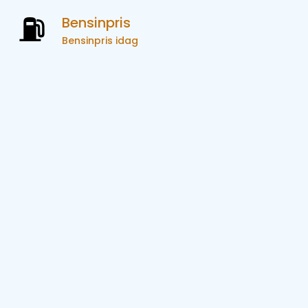
Bensinpris
Bensinpris idag