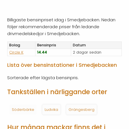
Billigaste bensinpriset idag i Smedjebacken. Nedan
följer rekommenderade priser från ledande
drivmedelskedjor i Smedjebacken.
Bolag
Bensinpris
Datum
Circle K
14.44
2 dagar sedan
Lista över bensinstationer i Smedjebacken
Sorterade efter lägsta bensinpris.
Tankställen i närliggande orter
Söderbärke
Ludvika
Grängesberg
Hur många mackar finns det i