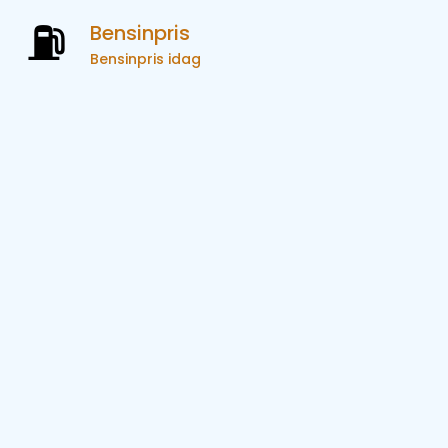
Bensinpris
Bensinpris idag