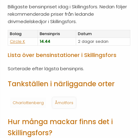
Billigaste bensinpriset idag i Skillingsfors. Nedan följer
rekommenderade priser från ledande
drivmedelskedjor i Skillingsfors.
Bolag
Bensinpris
Datum
Circle K
14.44
2 dagar sedan
Lista över bensinstationer i Skillingsfors
Sorterade efter lägsta bensinpris.
Tankställen i närliggande orter
Charlottenberg
Åmotfors
Hur många mackar finns det i
Skillingsfors?