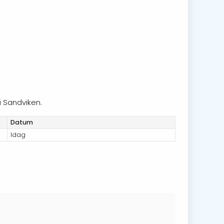
i Sandviken.
Datum
Idag