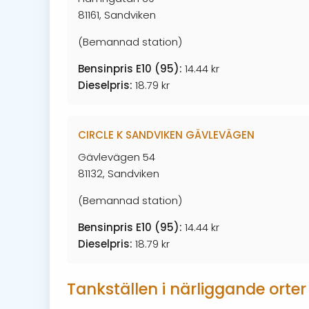
81161, Sandviken
(Bemannad station)
Bensinpris E10 (95):
14.44 kr
Dieselpris:
18.79 kr
CIRCLE K SANDVIKEN GÄVLEVÄGEN
Gävlevägen 54
81132, Sandviken
(Bemannad station)
Bensinpris E10 (95):
14.44 kr
Dieselpris:
18.79 kr
Tankställen i närliggande orter