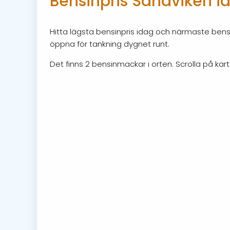
Bensinpris Sandviken i
Hitta lägsta bensinpris idag och närmaste bensi
öppna för tankning dygnet runt.
Det finns 2 bensinmackar i orten. Scrolla på kart