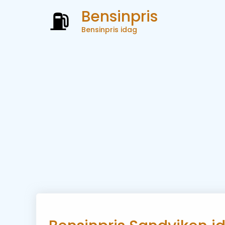
Bensinpris
Bensinpris idag