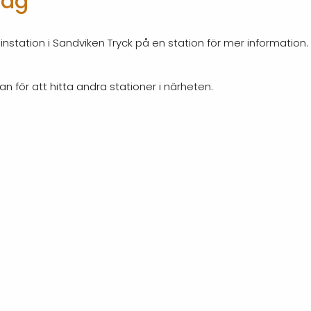
dag
nstation i Sandviken Tryck på en station för mer information
an för att hitta andra stationer i närheten.