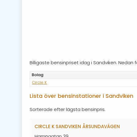
Billigaste bensinpriset idag i Sandviken. Nedan
Bolag
Circle K
Lista över bensinstationer i Sandviken
Sorterade efter lägsta bensinpris.
CIRCLE K SANDVIKEN ÅRSUNDAVÄGEN
Hamngatan 39