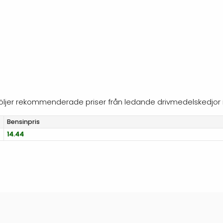
 följer rekommenderade priser från ledande drivmedelskedjor 
Bensinpris
14.44