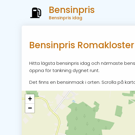
Bensinpris
Bensinpris idag
Bensinpris Romakloster
Hitta lägsta bensinpris idag och närmaste bensi
öppna för tankning dygnet runt.
Det finns en bensinmack i orten. Scrolla på karta
+
−