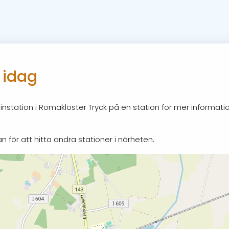
 idag
nstation i Romakloster Tryck på en station för mer informati
n för att hitta andra stationer i närheten.