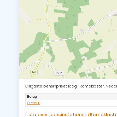
Billigaste bensinpriset idag i Romakloster. Ne
Bolag
Circle K
Lista över bensinstationer i Romaklost