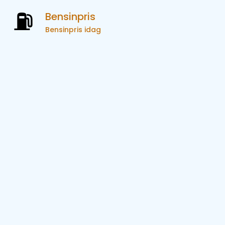
Bensinpris
Bensinpris idag