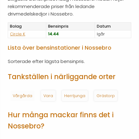
rekommenderade priser från ledande
drivmedelskedjor i Nossebro.
Bolag
Bensinpris
Datum
Circle K
14.44
Igår
Lista över bensinstationer i Nossebro
Sorterade efter lägsta bensinpris.
Tankställen i närliggande orter
Vårgårda
Vara
Herrljunga
Grästorp
Hur många mackar finns det i
Nossebro?