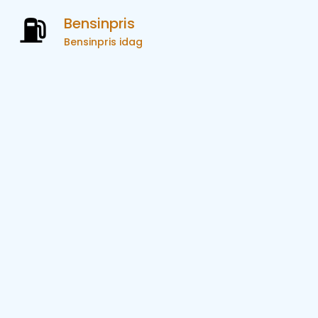
Bensinpris
Bensinpris idag