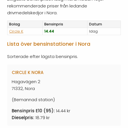
rekommenderade priser från ledande
drivmedelskedjor i Nora.
Bolag
Bensinpris
Datum
Circle K
14.44
Idag
Lista över bensinstationer i Nora
Sorterade efter lägsta bensinpris.
CIRCLE K NORA
Hagavägen 2
71332, Nora
(Bemannad station)
Bensinpris E10 (95):
14.44 kr
Dieselpris:
18.79 kr