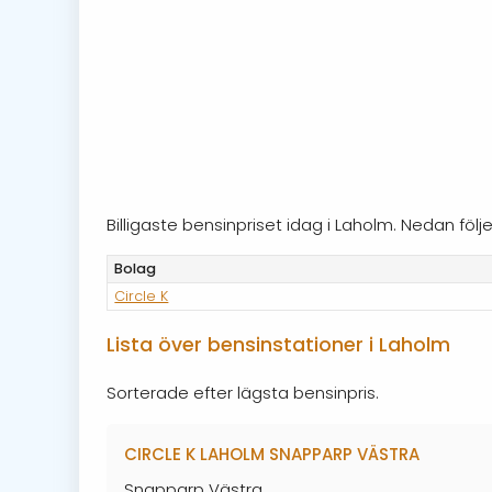
Billigaste bensinpriset idag i Laholm. Nedan fö
Bolag
Circle K
Lista över bensinstationer i Laholm
Sorterade efter lägsta bensinpris.
CIRCLE K LAHOLM SNAPPARP VÄSTRA
Snapparp Västra