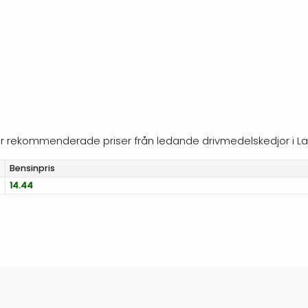
ljer rekommenderade priser från ledande drivmedelskedjor i L
Bensinpris
14.44