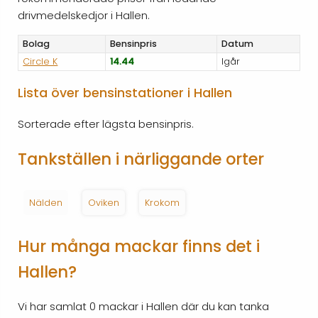
drivmedelskedjor i Hallen.
Bolag
Bensinpris
Datum
Circle K
14.44
Igår
Lista över bensinstationer i Hallen
Sorterade efter lägsta bensinpris.
Tankställen i närliggande orter
Nälden
Oviken
Krokom
Hur många mackar finns det i
Hallen?
Vi har samlat 0 mackar i Hallen där du kan tanka