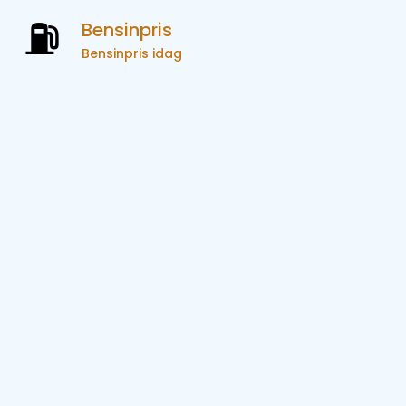
Bensinpris
Bensinpris idag