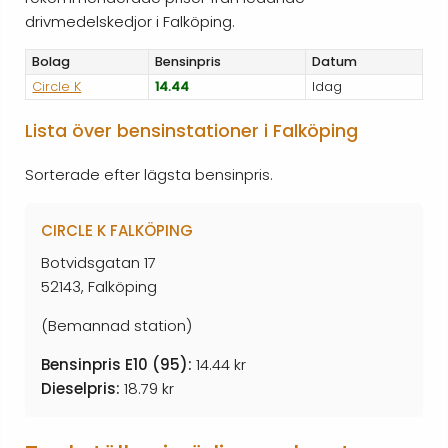
drivmedelskedjor i Falköping.
Bolag
Bensinpris
Datum
Circle K
14.44
Idag
Lista över bensinstationer i Falköping
Sorterade efter lägsta bensinpris.
CIRCLE K FALKÖPING
Botvidsgatan 17
52143, Falköping
(Bemannad station)
Bensinpris E10 (95):
14.44 kr
Dieselpris:
18.79 kr