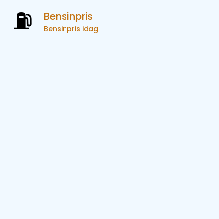
Bensinpris
Bensinpris idag