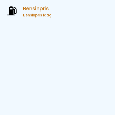
Bensinpris
Bensinpris idag