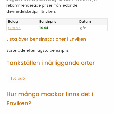
rekommenderade priser från ledande
drivmedelskedjor i Enviken.
Bolag
Bensinpris
Datum
Circle K
14.44
Igår
Lista över bensinstationer i Enviken
Sorterade efter lägsta bensinpris.
Tankställen i närliggande orter
Svärdsjö
Hur många mackar finns det i
Enviken?