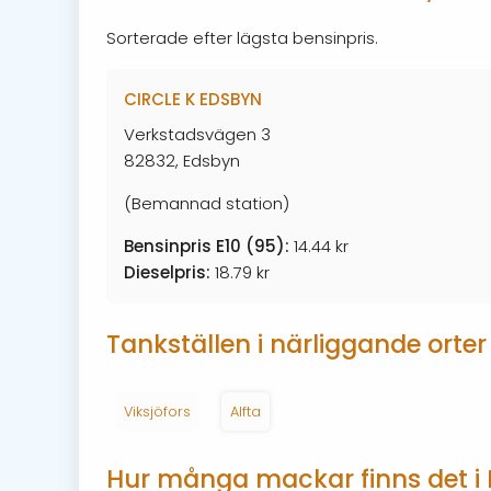
Sorterade efter lägsta bensinpris.
CIRCLE K EDSBYN
Verkstadsvägen 3
82832, Edsbyn
(Bemannad station)
Bensinpris E10 (95):
14.44 kr
Dieselpris:
18.79 kr
Tankställen i närliggande orter
Viksjöfors
Alfta
Hur många mackar finns det i