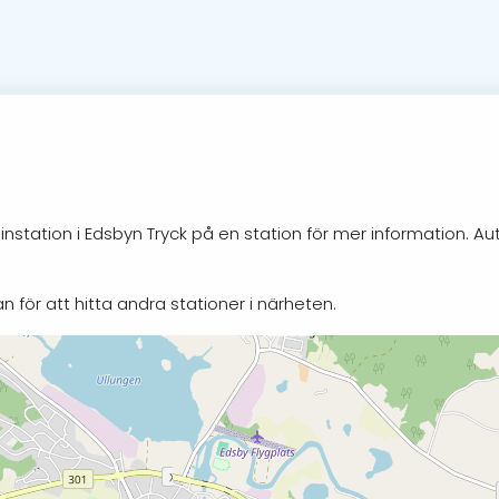
nstation i Edsbyn Tryck på en station för mer information. A
n för att hitta andra stationer i närheten.