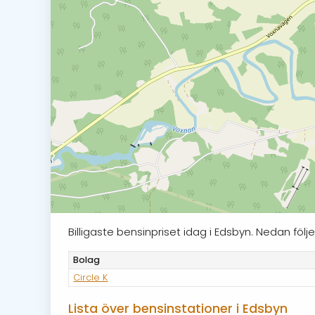
Billigaste bensinpriset idag i Edsbyn. Nedan fö
Bolag
Circle K
Lista över bensinstationer i Edsbyn