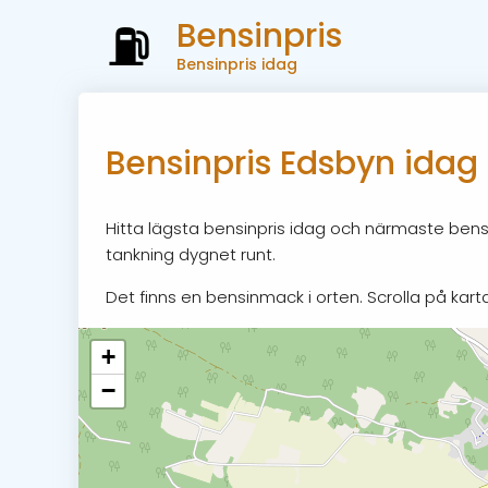
Bensinpris
Bensinpris idag
Bensinpris Edsbyn idag
Hitta lägsta bensinpris idag och närmaste bensi
tankning dygnet runt.
Det finns en bensinmack i orten. Scrolla på karta
+
−