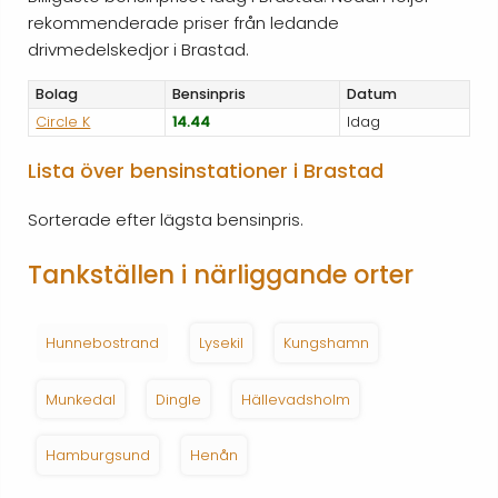
rekommenderade priser från ledande
drivmedelskedjor i Brastad.
Bolag
Bensinpris
Datum
Circle K
14.44
Idag
Lista över bensinstationer i Brastad
Sorterade efter lägsta bensinpris.
Tankställen i närliggande orter
Hunnebostrand
Lysekil
Kungshamn
Munkedal
Dingle
Hällevadsholm
Hamburgsund
Henån