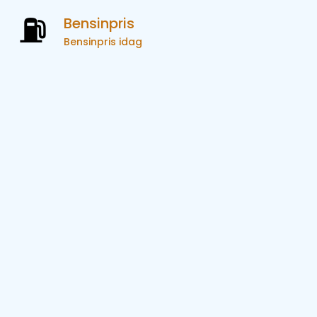
Bensinpris
Bensinpris idag