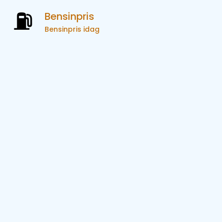
Bensinpris
Bensinpris idag