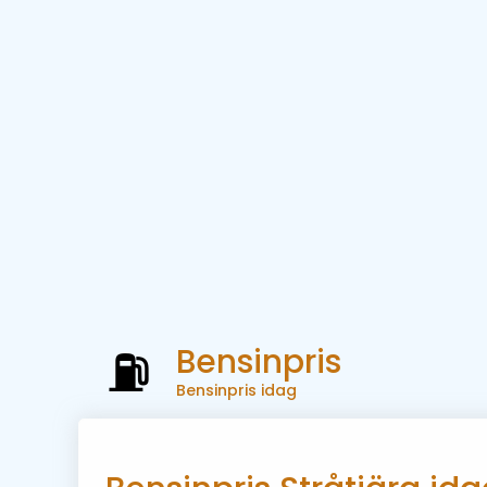
Bensinpris
Bensinpris idag