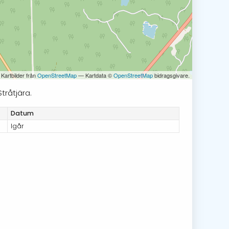
 Kartbilder från
OpenStreetMap
— Kartdata ©
OpenStreetMap
bidragsgivare.
tråtjära.
Datum
Igår