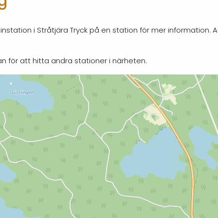
ag
nstation i Stråtjära Tryck på en station för mer information. 
n för att hitta andra stationer i närheten.