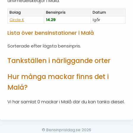
drivmedelskedjor i Malå.
Bolag
Bensinpris
Datum
Circle K
14.29
Igår
Lista över bensinstationer i Malå
Sorterade efter lägsta bensinpris.
Tankställen i närliggande orter
Hur många mackar finns det i
Malå?
Vi har samlat 0 mackar i Malå där du kan tanka diesel.
© BensinprisIdag.se 2026