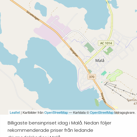
Leaflet
| Kartbilder från
OpenStreetMap
— Kartdata ©
OpenStreetMap
bidragsgivare.
Billigaste bensinpriset idag i Malå. Nedan följer
rekommenderade priser från ledande