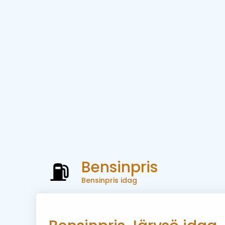
Bensinpris
Bensinpris idag