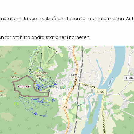
nstation i Järvsö Tryck på en station för mer information. Au
n för att hitta andra stationer i närheten.