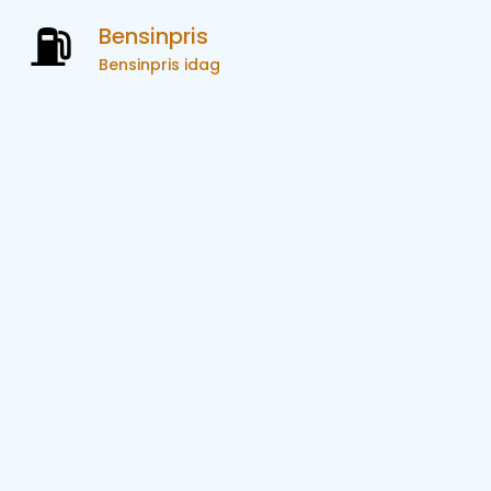
Bensinpris
Bensinpris idag