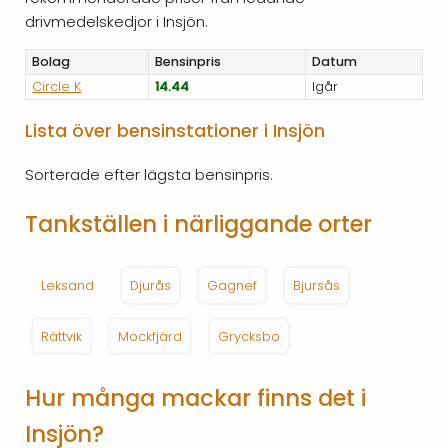
drivmedelskedjor i Insjön.
Bolag
Bensinpris
Datum
Circle K
14.44
Igår
Lista över bensinstationer i Insjön
Sorterade efter lägsta bensinpris.
Tankställen i närliggande orter
Leksand
Djurås
Gagnef
Bjursås
Rättvik
Mockfjärd
Grycksbo
Hur många mackar finns det i
Insjön?