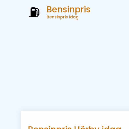
Bensinpris
Bensinpris idag