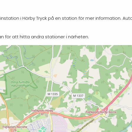
nstation i Hörby Tryck på en station för mer information. Au
n för att hitta andra stationer i närheten.