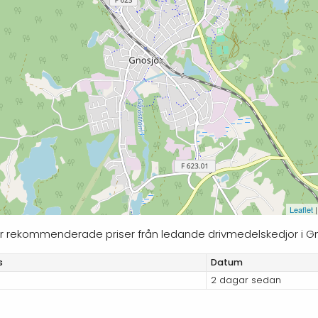
Leaflet
|
ljer rekommenderade priser från ledande drivmedelskedjor i G
s
Datum
2 dagar sedan