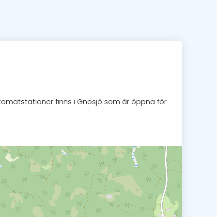
utomatstationer finns i Gnosjö som är öppna för