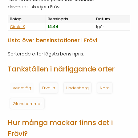
drivmedelskedjor i Frövi.
Bolag
Bensinpris
Datum
Circle K
14.44
Igår
Lista över bensinstationer i Frövi
Sorterade efter lägsta bensinpris.
Tankställen i närliggande orter
Vedevåg
Ervalla
Lindesberg
Nora
Glanshammar
Hur många mackar finns det i
Frövi?