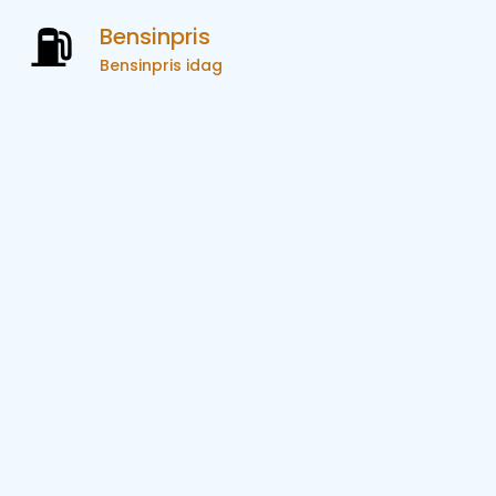
Bensinpris
Bensinpris idag