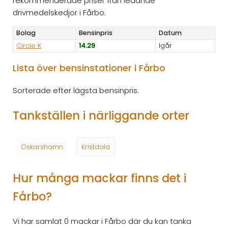
rekommenderade priser från ledande
drivmedelskedjor i Fårbo.
Bolag
Bensinpris
Datum
Circle K
14.29
Igår
Lista över bensinstationer i Fårbo
Sorterade efter lägsta bensinpris.
Tankställen i närliggande orter
Oskarshamn
Kristdala
Hur många mackar finns det i
Fårbo?
Vi har samlat 0 mackar i Fårbo där du kan tanka