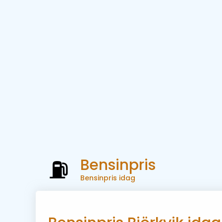
Bensinpris
Bensinpris idag